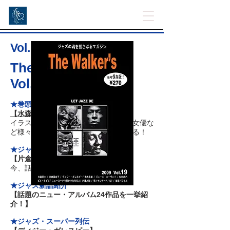
Vol. 19
The Walker's 2009
Vol.19
★巻頭インタビュー
【水森亜土】
イラストレーター、ジャズ歌手、舞台女優な
ど様々な分野で活躍する亜土さんが語る！
★ジャズ・インタビュー
【片倉真由子】
今、話題騒然のジャズ・ピアニスト
★ジャズ新譜紹介
【話題のニュー・アルバム24作品を一挙紹
介！】
★ジャズ・スーパー列伝