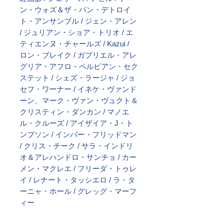
ン・ウォズ＆ザ・パン・デトロイ
ト・アンサンブル / ジェン・アレン
/ ジュリアン・ショア・トリオ / エ
ティエンヌ・チャールズ / Kazui /
ロン・ブレイク / ガブリエル・アレ
グリア・アフロ・ペルビアン・セク
ステット / シェズ・ラージャ / ジョ
セフ・ワーナー / イネケ・ヴァンド
ーン、マーク・ヴァン・ヴュクト＆
クリスティン・ダンカン / マノエ
ル・クルーズ / アイザイア・J・ト
ンプソン / インバー・フリッドマン
/ クリス・チーク / サラ・インドリ
オ＆アレハンドロ・サンチョ / カー
メン・マクレエ / フリーダ・トゥレ
イ / レナート・タッシエロ / ラ・タ
ーニャ・ホール / グレッグ・マーフ
ィー