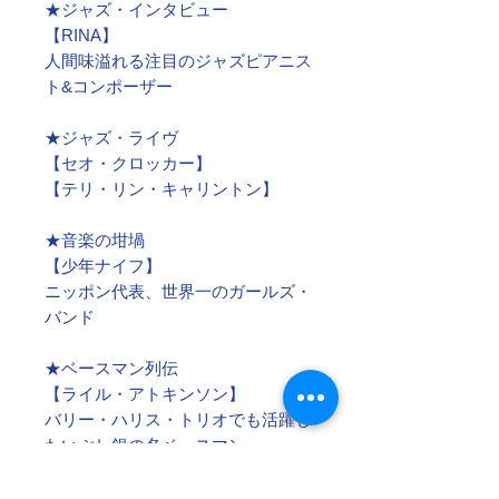
★ジャズ・インタビュー
【RINA】
人間味溢れる注目のジャズピアニス
ト&コンポーザー
★ジャズ・ライヴ
【セオ・クロッカー】
【テリ・リン・キャリントン】
★音楽の坩堝
【少年ナイフ】
ニッポン代表、世界一のガールズ・
バンド
★ベースマン列伝
【ライル・アトキンソン】
バリー・ハリス・トリオでも活躍し
たいぶし銀の名ベースマン
★今注目のベースマン！