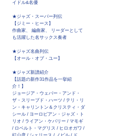
イドル&名優
★ジャズ・スーパー列伝
【ジミー・ヒース】
作曲家、 編曲家、 リーダーとして
も活躍した名サックス奏者
★ジャズ名曲列伝
【オール・オブ・ユー】
★ジャズ新譜紹介
【話題の新作31作品を一挙紹
介！】
ジョージア・ウェバー・アンド・
ザ・スリーブド・ハーツ / テリ・リ
ン・キャリントン＆クリスティ・ダ
シール / ヨーロピアン・ジャズ・ト
リオ / ライアン・ケバリー / マモギ
/ ロベルト・マグリス / ヒロオガワ /
紅山彦 / シェリース / ノビル / ド