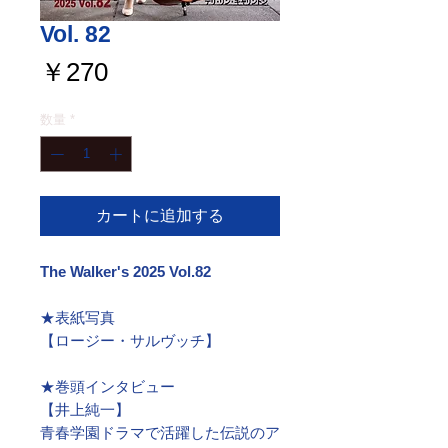
Vol. 82
価
￥270
格
数量
*
カートに追加する
The Walker's 2025 Vol.82
★表紙写真
【ロージー・サルヴッチ】
★巻頭インタビュー
【井上純一】
青春学園ドラマで活躍した伝説のア