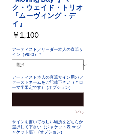
ク・ウェイド・トリオ
『ムーヴィング・デ
イ』
価
￥1,100
格
アーティスト／リーダー本人の直筆サ
イン（¥980）
*
アーティスト本人の直筆サイン用のフ
ァーストネームをご記載下さい（＊ロ
ーマ字限定です） (オプション)
0/15
サインを書いて欲しい場所をどちらか
選択して下さい（ジャケット表 or ジ
ャケット裏） (オプション)