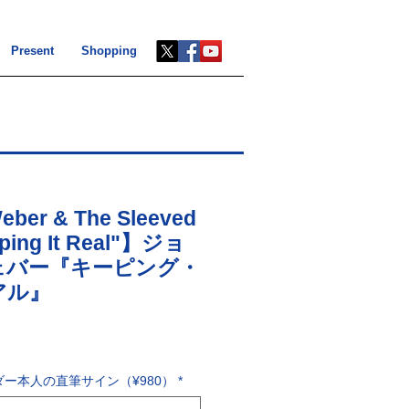
Present
Shopping
eber & The Sleeved
eping It Real"】ジョ
ェバー『キーピング・
アル』
ー本人の直筆サイン（¥980）
*