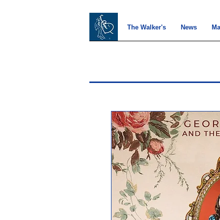
The Walker's
News
Ma