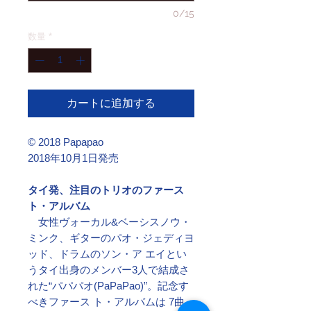
0/15
数量
*
カートに追加する
© 2018 Papapao
2018年10月1日発売
タイ発、注目のトリオのファース
ト・アルバム
女性ヴォーカル&ベーシスノウ・
ミンク、ギターのパオ・ジェディヨ
ッド、ドラムのソン・ア エイとい
うタイ出身のメンバー3人で結成さ
れた“パパパオ(PaPaPao)”。記念す
べきファース ト・アルバムは 7曲