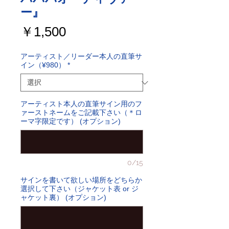
ー』
価
￥1,500
格
アーティスト／リーダー本人の直筆サ
イン（¥980）
*
アーティスト本人の直筆サイン用のフ
ァーストネームをご記載下さい（＊ロ
ーマ字限定です） (オプション)
0/15
サインを書いて欲しい場所をどちらか
選択して下さい（ジャケット表 or ジ
ャケット裏） (オプション)