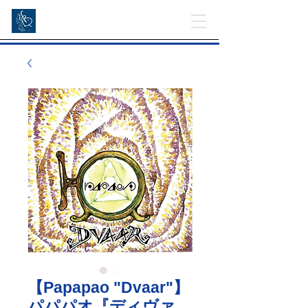
【Papapao "Dvaar"】
パパパオ『ディヴァ