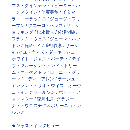
マス・クインテット / ピーター・バ
ーンスタイン / 信実美穂 / イタマー
ラ・コーラックス / ジョージ・フリ
ーマン / ダニーロ・ペレス / ザ・シ
ョッキング / 松永貴志 / 佐津間純 /
フランク・ウェス / ジューン・ハッ
トン / 石黒ケイ / 菅野義孝 / サーシ
ャ /マユ・ウィズ・ダーキッシュ・
ホワイト・ジャズ・パーティ / デイ
ヴ・グルーシン・アンド・ドリー
ム・オーケストラ / ロドニー・グリ
ーン / エディ・アレン / ラーシュ・
ヤンソン・トリオ・ウィズ・オーヴ
ェ・イングマールソン / ボビー・フ
ォレスター / 森川七月/ グラジー
ナ・アウグスチク＆ポリーニョ・ガ
ルシア
★ジャズ・インタビュー