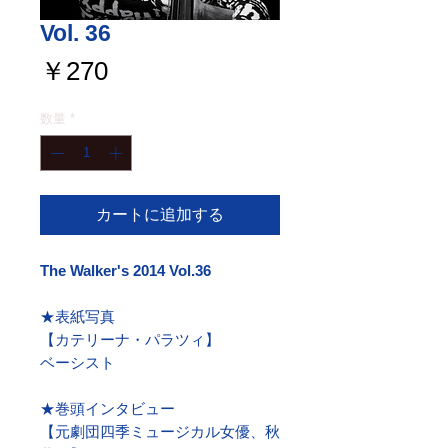
Vol. 36
価
￥270
格
数量
*
カートに追加する
The Walker's 2014 Vol.36
★表紙写真
【カテリーナ・パラツィ】
ベーシスト
★巻頭インタビュー
【元劇団四季ミュージカル女優、秋