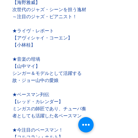
【海野雅威】
次世代のジャズ・シーンを担う逸材
～注目のジャズ・ピアニスト！
★ライヴ・レポート
【アヴィシャイ・コーエン】
【小林桂】
★音楽の坩堝
【山中マイ】
シンガー＆モデルとして活躍する
故・ジョー山中の愛娘
★ベースマン列伝
【レッド・カレンダー】
ミンガスの師匠であり、チューバ奏
者としても活躍した名ベースマン
★今注目のベースマン！
【コルコラン・ホルト】