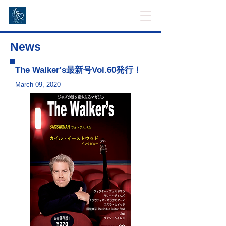
News
​The Walker's最新号Vol.60発行！
March 09, 2020